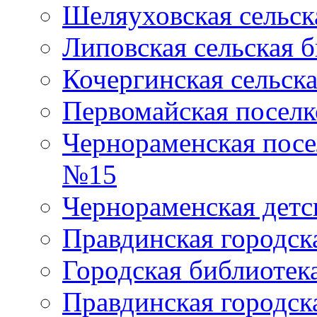
Шеляуховская сельск
Липовская сельская 
Кочергинская сельск
Первомайская поселк
Чернораменская посе
№15
Чернораменская детс
Правдинская городск
Городская библиоте
Правдинская городск