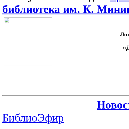
библиотека им. К. Мини
Лит
«
Новос
БиблиоЭфир