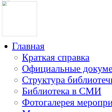
Главная
Краткая справка
Официальные докум
Структура библиотеч
Библиотека в СМИ
Фотогалерея меропр