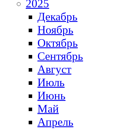
2025
Декабрь
Ноябрь
Октябрь
Сентябрь
Август
Июль
Июнь
Май
Апрель