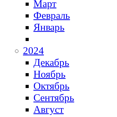
Март
Февраль
Январь
2024
Декабрь
Ноябрь
Октябрь
Сентябрь
Август