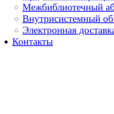
Межбиблиотечный а
Внутрисистемный об
Электронная доставк
Контакты