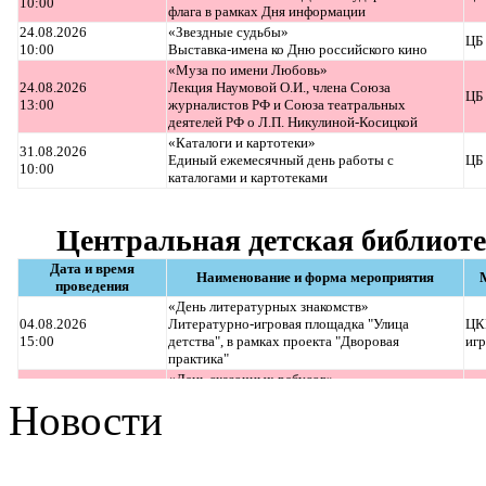
Новости