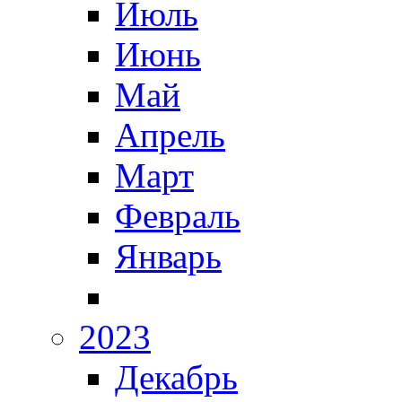
Июль
Июнь
Май
Апрель
Март
Февраль
Январь
2023
Декабрь