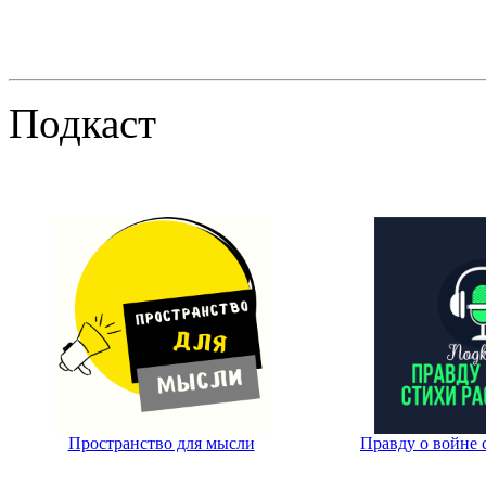
Подкаст
Пространство для мысли
Правду о войне 